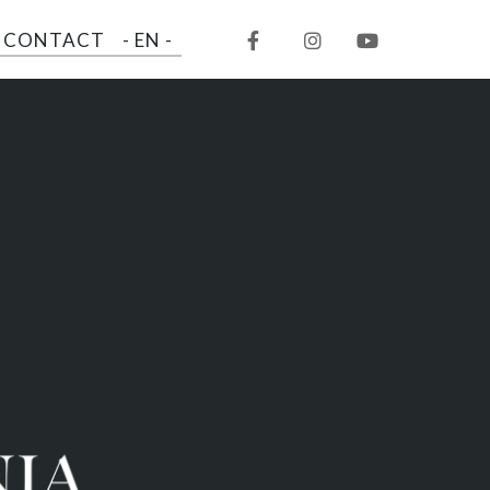
CONTACT
- EN -