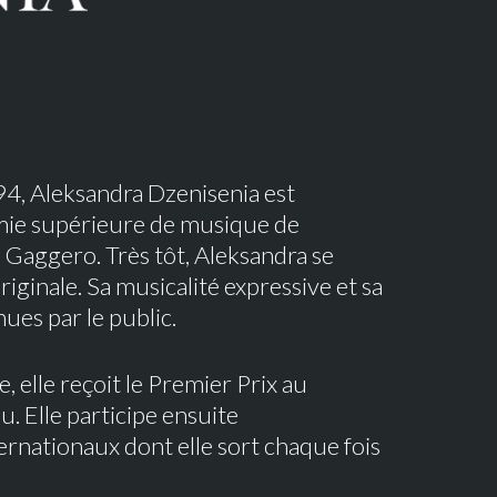
94, Aleksandra Dzenisenia est
mie supérieure de musique de
i Gaggero. Très tôt, Aleksandra se
ginale. Sa musicalité expressive et sa
ues par le public.
 elle reçoit le Premier Prix au
 Elle participe ensuite
rnationaux dont elle sort chaque fois