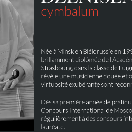
cymbalum
Née à Minsk en Biélorussie en 19
brillamment diplômée de l'Acadé
Strasbourg, dans la classe de Luig
révèle une musicienne douée et ori
virtuosité exubérante sont reconn
Dès sa première année de pratique,
Concours International de Moscou.
régulièrement à des concours inte
lauréate.