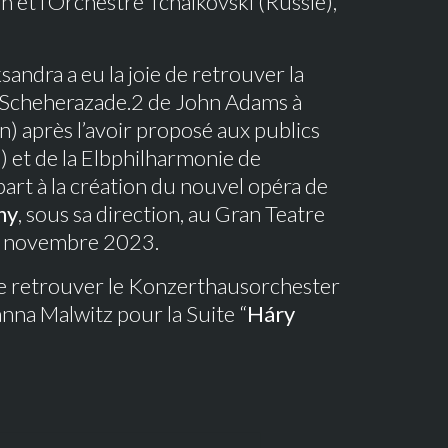
et l’Orchestre Tchaïkovski (Russie),
andra a eu la joie de retrouver la
Scheherazade.2 de John Adams à
n) après l’avoir proposé aux publics
) et de la Elbphilharmonie de
art à la création du nouvel opéra de
ny
, sous sa direction, au Gran Teatre
de novembre 2023.
 de retrouver le Konzerthausorchester
anna Malwitz pour la Suite “
Háry