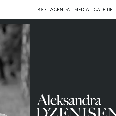
BIO
AGENDA
MEDIA
GALERIE